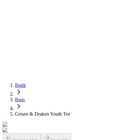
Butik
Barn
Grisen & Draken Youth Tee