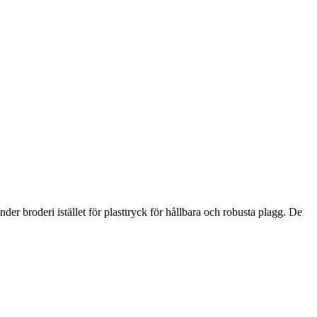
der broderi istället för plasttryck för hållbara och robusta plagg. De