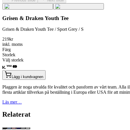
Previous slide
Next slide
Grisen & Draken Youth Tee
Grisen & Draken Youth Tee / Sport Grey / S
219
kr
inkl. moms
Färg
Storlek
Välj storlek
Lägg i kundvagnen
Plaggen är noga utvalda för kvalitet och passform av vårt team. Alla il
flesta artiklar tillverkas på beställning i Europa eller USA för att min
Läs mer…
Relaterat