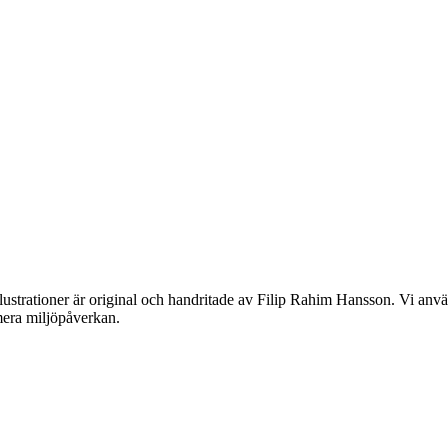
lustrationer är original och handritade av Filip Rahim Hansson. Vi använ
imera miljöpåverkan.