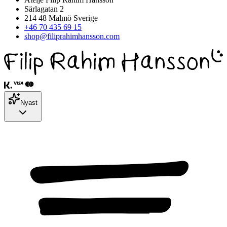
Särlagatan 2
214 48 Malmö Sverige
+46 70 435 69 15
shop@filiprahimhansson.com
Nyast