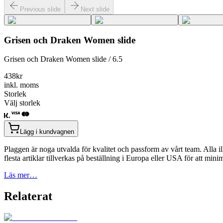
Previous slide
Next slide
Grisen och Draken Women slide
Grisen och Draken Women slide / 6.5
438
kr
inkl. moms
Storlek
Välj storlek
Lägg i kundvagnen
Plaggen är noga utvalda för kvalitet och passform av vårt team. Alla il
flesta artiklar tillverkas på beställning i Europa eller USA för att min
Läs mer…
Relaterat