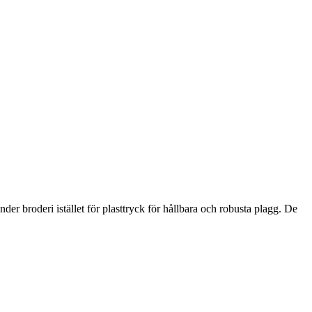
der broderi istället för plasttryck för hållbara och robusta plagg. De