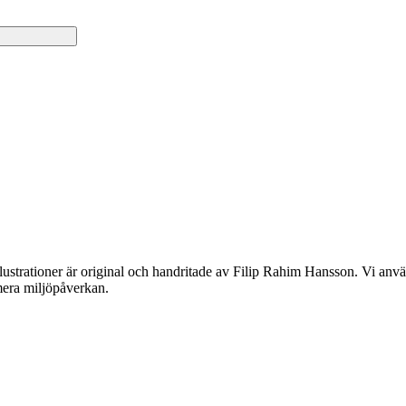
lustrationer är original och handritade av Filip Rahim Hansson. Vi använ
imera miljöpåverkan.