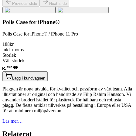
Previous slide
Next slide
Polis Case for iPhone®
Polis Case for iPhone® / iPhone 11 Pro
188
kr
inkl. moms
Storlek
Välj storlek
Lägg i kundvagnen
Plaggen är noga utvalda för kvalitet och passform av vårt team. Alla
illustrationer är original och handritade av Filip Rahim Hansson. Vi
använder broderi istället för plasttryck för hållbara och robusta
plagg. De flesta artiklar tillverkas på beställning i Europa eller USA
för att minimera miljöpåverkan.
Läs mer…
Relaterat