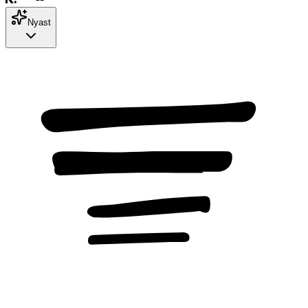
Nyast