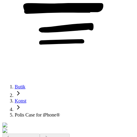
Butik
Konst
Polis Case for iPhone®