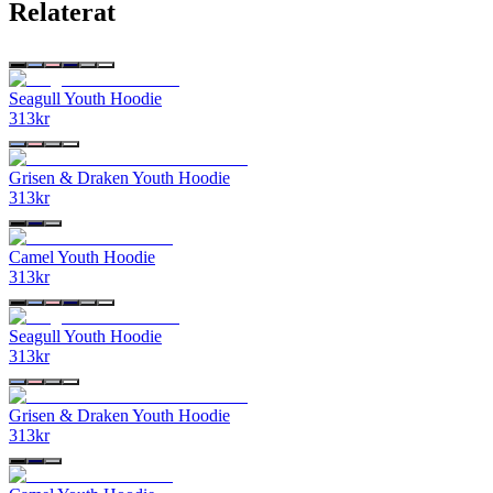
Relaterat
Seagull Youth Hoodie
313
kr
Grisen & Draken Youth Hoodie
313
kr
Camel Youth Hoodie
313
kr
Seagull Youth Hoodie
313
kr
Grisen & Draken Youth Hoodie
313
kr