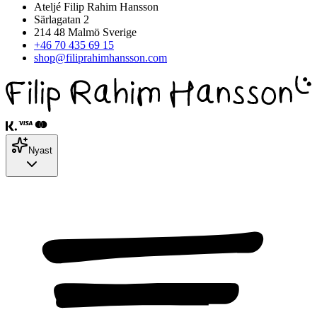
Ateljé Filip Rahim Hansson
Särlagatan 2
214 48 Malmö Sverige
+46 70 435 69 15
shop@filiprahimhansson.com
Nyast