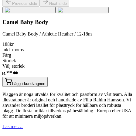
Previous slide
Next slide
Camel Baby Body
Camel Baby Body / Athletic Heather / 12-18m
188
kr
inkl. moms
Färg
Storlek
Välj storlek
Lägg i kundvagnen
Plaggen är noga utvalda för kvalitet och passform av vårt team. Alla
illustrationer är original och handritade av Filip Rahim Hansson. Vi
använder broderi istället för plasttryck för hållbara och robusta
plagg. De flesta artiklar tillverkas på beställning i Europa eller USA
för att minimera miljöpåverkan.
Läs mer…