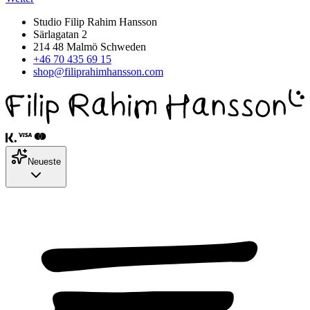
Studio Filip Rahim Hansson
Särlagatan 2
214 48 Malmö Schweden
+46 70 435 69 15
shop@filiprahimhansson.com
Neueste