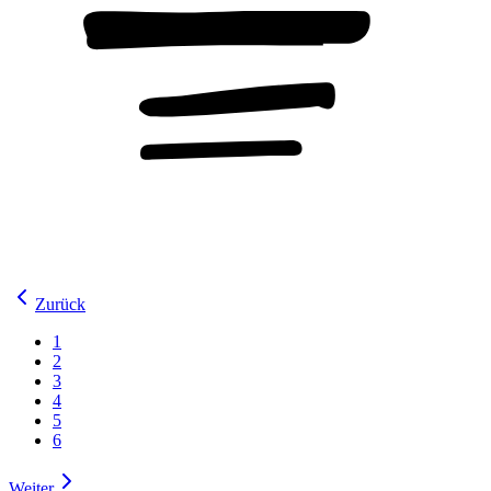
Zurück
1
2
3
4
5
6
Weiter