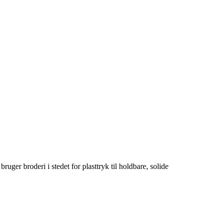
uger broderi i stedet for plasttryk til holdbare, solide