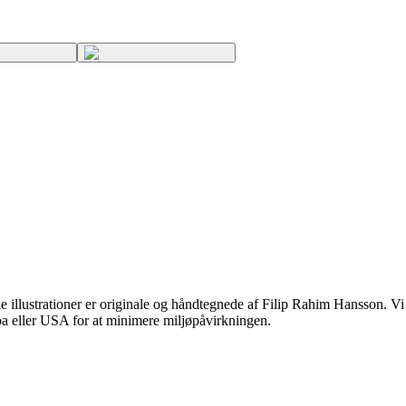
 illustrationer er originale og håndtegnede af Filip Rahim Hansson. Vi br
opa eller USA for at minimere miljøpåvirkningen.