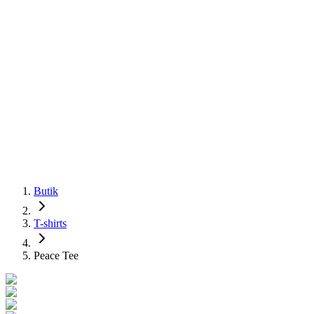
Butik
T-shirts
Peace Tee