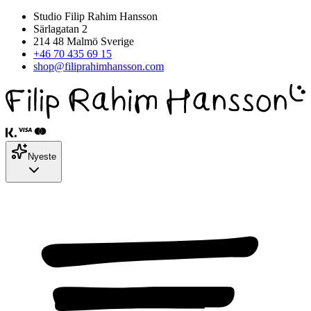
Studio Filip Rahim Hansson
Särlagatan 2
214 48 Malmö Sverige
+46 70 435 69 15
shop@filiprahimhansson.com
Nyeste