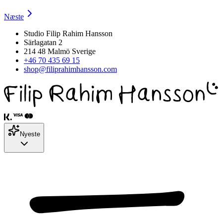
Næste
Studio Filip Rahim Hansson
Särlagatan 2
214 48 Malmö Sverige
+46 70 435 69 15
shop@filiprahimhansson.com
Nyeste