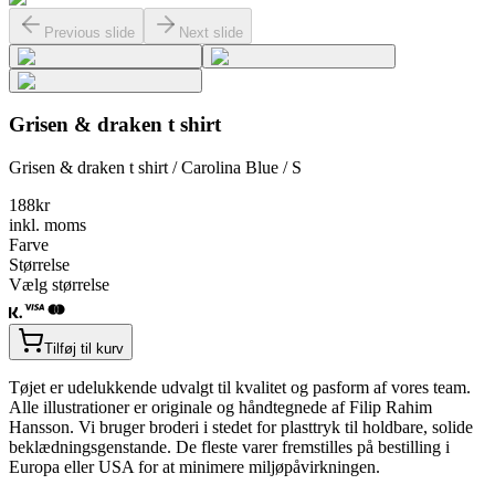
Previous slide
Next slide
Grisen & draken t shirt
Grisen & draken t shirt / Carolina Blue / S
188
kr
inkl. moms
Farve
Størrelse
Vælg størrelse
Tilføj til kurv
Tøjet er udelukkende udvalgt til kvalitet og pasform af vores team.
Alle illustrationer er originale og håndtegnede af Filip Rahim
Hansson. Vi bruger broderi i stedet for plasttryk til holdbare, solide
beklædningsgenstande. De fleste varer fremstilles på bestilling i
Europa eller USA for at minimere miljøpåvirkningen.