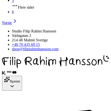
3
Flere sider
6
Næste
Studio Filip Rahim Hansson
Särlagatan 2
214 48 Malmö Sverige
+46 70 435 69 15
shop@filiprahimhansson.com
Nyeste