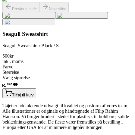
Previous slide
Next slide
Seagull Sweatshirt
Seagull Sweatshirt / Black / S
500
kr
inkl. moms
Farve
Størrelse
Vælg størrelse
Tilføj til kurv
Tøjet er udelukkende udvalgt til kvalitet og pasform af vores team.
Alle illustrationer er originale og håndtegnede af Filip Rahim
Hansson. Vi bruger broderi i stedet for plasttryk til holdbare, solide
beklædningsgenstande. De fleste varer fremstilles på bestilling i
Europa eller USA for at minimere miljøpåvirkningen.