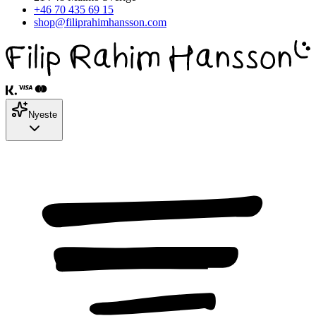
+46 70 435 69 15
shop@filiprahimhansson.com
Nyeste