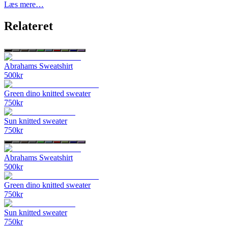
Læs mere…
Relateret
Abrahams Sweatshirt
500
kr
Green dino knitted sweater
750
kr
Sun knitted sweater
750
kr
Abrahams Sweatshirt
500
kr
Green dino knitted sweater
750
kr
Sun knitted sweater
750
kr