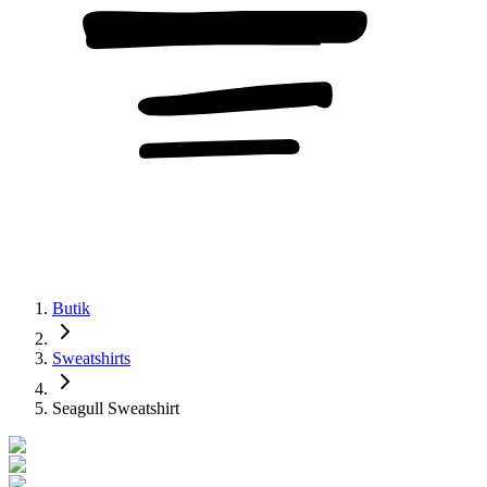
Butik
Sweatshirts
Seagull Sweatshirt