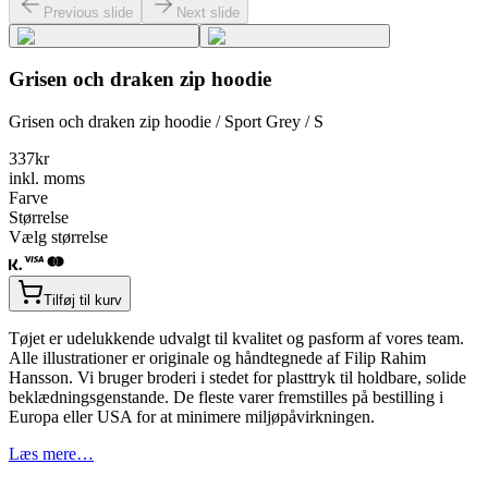
Previous slide
Next slide
Grisen och draken zip hoodie
Grisen och draken zip hoodie / Sport Grey / S
337
kr
inkl. moms
Farve
Størrelse
Vælg størrelse
Tilføj til kurv
Tøjet er udelukkende udvalgt til kvalitet og pasform af vores team.
Alle illustrationer er originale og håndtegnede af Filip Rahim
Hansson. Vi bruger broderi i stedet for plasttryk til holdbare, solide
beklædningsgenstande. De fleste varer fremstilles på bestilling i
Europa eller USA for at minimere miljøpåvirkningen.
Læs mere…