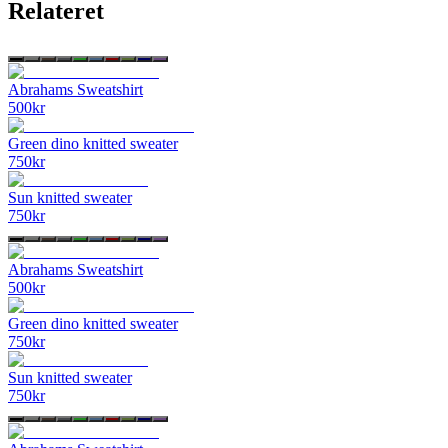
Relateret
Abrahams Sweatshirt
500
kr
Green dino knitted sweater
750
kr
Sun knitted sweater
750
kr
Abrahams Sweatshirt
500
kr
Green dino knitted sweater
750
kr
Sun knitted sweater
750
kr