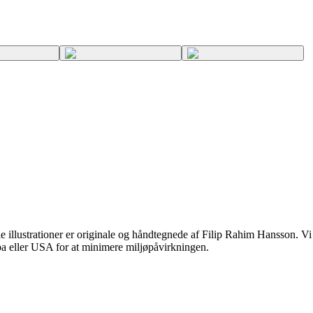
 illustrationer er originale og håndtegnede af Filip Rahim Hansson. Vi br
opa eller USA for at minimere miljøpåvirkningen.