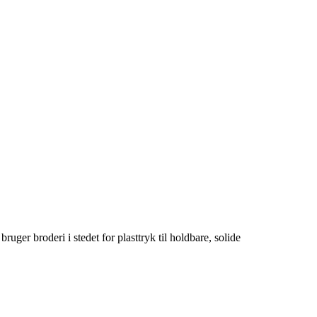
uger broderi i stedet for plasttryk til holdbare, solide