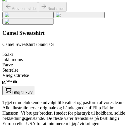
Previous slide
Next slide
Camel Sweatshirt
Camel Sweatshirt / Sand / S
563
kr
inkl. moms
Farve
Størrelse
Vælg størrelse
Tilføj til kurv
Tøjet er udelukkende udvalgt til kvalitet og pasform af vores team.
Alle illustrationer er originale og håndtegnede af Filip Rahim
Hansson. Vi bruger broderi i stedet for plasttryk til holdbare, solide
beklædningsgenstande. De fleste varer fremstilles på bestilling i
Europa eller USA for at minimere miljøpåvirkningen.