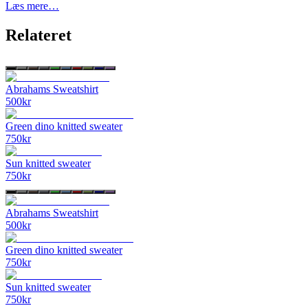
Læs mere…
Relateret
Abrahams Sweatshirt
500
kr
Green dino knitted sweater
750
kr
Sun knitted sweater
750
kr
Abrahams Sweatshirt
500
kr
Green dino knitted sweater
750
kr
Sun knitted sweater
750
kr