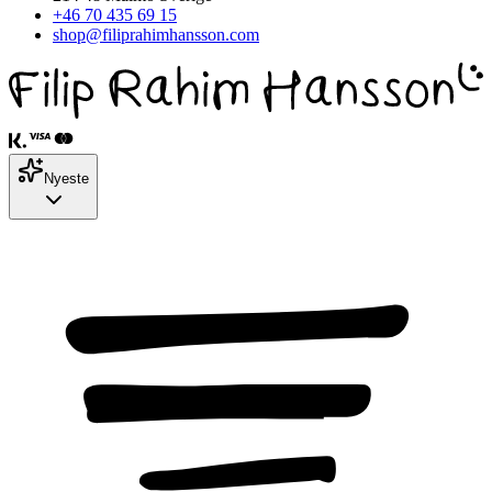
+46 70 435 69 15
shop@filiprahimhansson.com
Nyeste