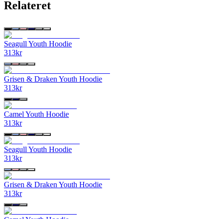
Relateret
Seagull Youth Hoodie
313
kr
Grisen & Draken Youth Hoodie
313
kr
Camel Youth Hoodie
313
kr
Seagull Youth Hoodie
313
kr
Grisen & Draken Youth Hoodie
313
kr