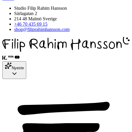
Studio Filip Rahim Hansson
Särlagatan 2
214 48 Malmö Sverige
+46 70 435 69 15
shop@filiprahimhansson.com
Nyeste