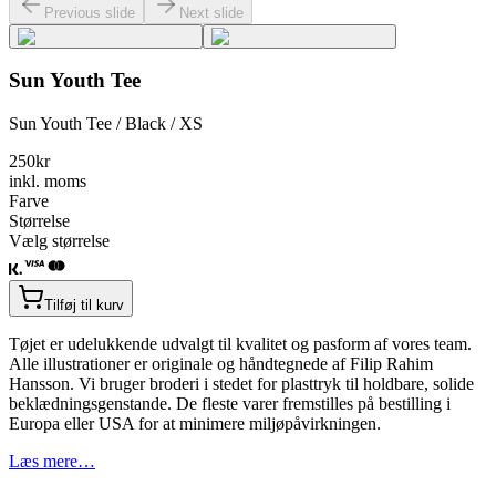
Previous slide
Next slide
Sun Youth Tee
Sun Youth Tee / Black / XS
250
kr
inkl. moms
Farve
Størrelse
Vælg størrelse
Tilføj til kurv
Tøjet er udelukkende udvalgt til kvalitet og pasform af vores team.
Alle illustrationer er originale og håndtegnede af Filip Rahim
Hansson. Vi bruger broderi i stedet for plasttryk til holdbare, solide
beklædningsgenstande. De fleste varer fremstilles på bestilling i
Europa eller USA for at minimere miljøpåvirkningen.
Læs mere…