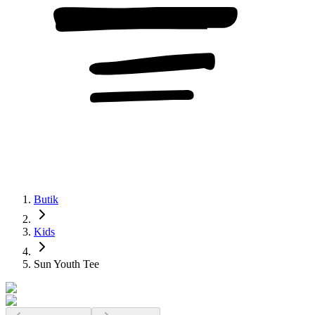
Butik
Kids
Sun Youth Tee