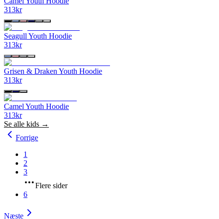
Camel Youth Hoodie
313
kr
Seagull Youth Hoodie
313
kr
Grisen & Draken Youth Hoodie
313
kr
Camel Youth Hoodie
313
kr
Se alle
kids
→
Forrige
1
2
3
Flere sider
6
Næste