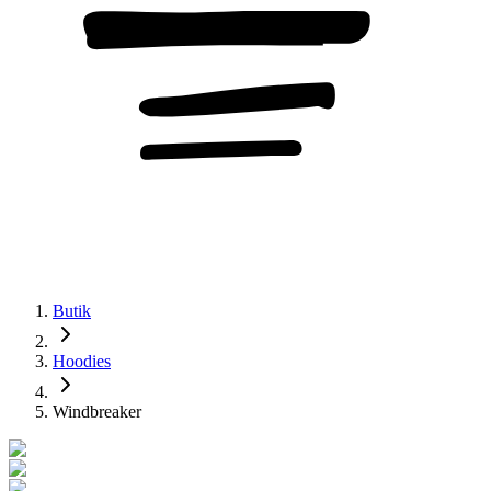
Butik
Hoodies
Windbreaker