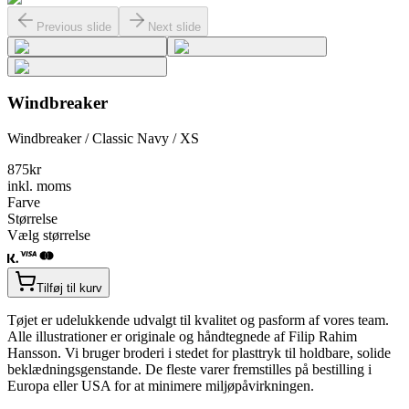
Previous slide
Next slide
Windbreaker
Windbreaker / Classic Navy / XS
875
kr
inkl. moms
Farve
Størrelse
Vælg størrelse
Tilføj til kurv
Tøjet er udelukkende udvalgt til kvalitet og pasform af vores team.
Alle illustrationer er originale og håndtegnede af Filip Rahim
Hansson. Vi bruger broderi i stedet for plasttryk til holdbare, solide
beklædningsgenstande. De fleste varer fremstilles på bestilling i
Europa eller USA for at minimere miljøpåvirkningen.