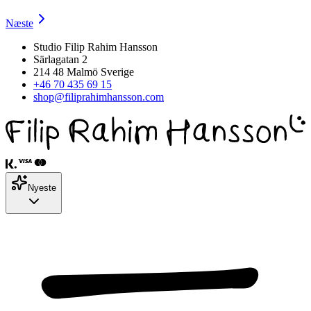
Næste
Studio Filip Rahim Hansson
Särlagatan 2
214 48 Malmö Sverige
+46 70 435 69 15
shop@filiprahimhansson.com
Nyeste