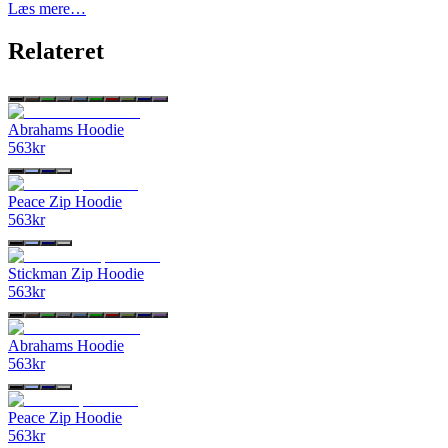
Læs mere…
Relateret
Abrahams Hoodie
563
kr
Peace Zip Hoodie
563
kr
Stickman Zip Hoodie
563
kr
Abrahams Hoodie
563
kr
Peace Zip Hoodie
563
kr