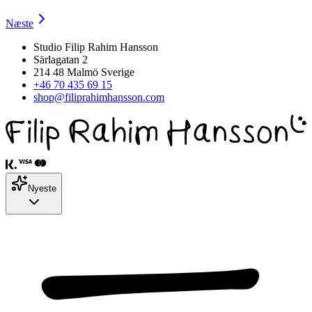
Næste
Studio Filip Rahim Hansson
Särlagatan 2
214 48 Malmö Sverige
+46 70 435 69 15
shop@filiprahimhansson.com
Nyeste