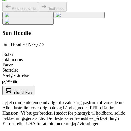
Previous slide
Next slide
Sun Hoodie
Sun Hoodie / Navy / S
563
kr
inkl. moms
Farve
Størrelse
Vælg størrelse
Tilføj til kurv
Tøjet er udelukkende udvalgt til kvalitet og pasform af vores team.
Alle illustrationer er originale og håndtegnede af Filip Rahim
Hansson. Vi bruger broderi i stedet for plasttryk til holdbare, solide
beklædningsgenstande. De fleste varer fremstilles på bestilling i
Europa eller USA for at minimere miljøpåvirkningen.