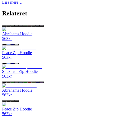
Læs mere…
Relateret
Abrahams Hoodie
563
kr
Peace Zip Hoodie
563
kr
Stickman Zip Hoodie
563
kr
Abrahams Hoodie
563
kr
Peace Zip Hoodie
563
kr