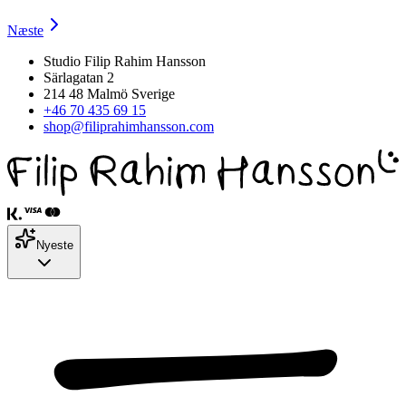
Næste
Studio Filip Rahim Hansson
Särlagatan 2
214 48 Malmö Sverige
+46 70 435 69 15
shop@filiprahimhansson.com
Nyeste