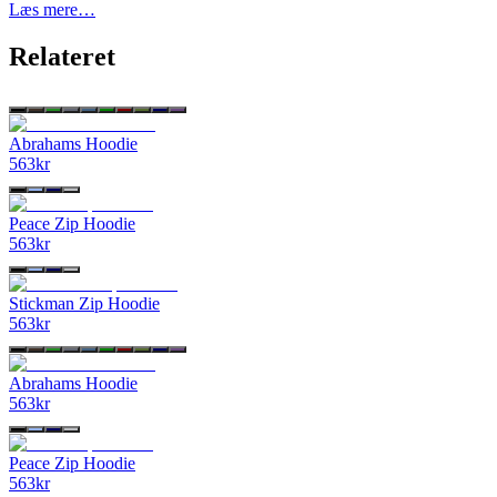
Læs mere…
Relateret
Abrahams Hoodie
563
kr
Peace Zip Hoodie
563
kr
Stickman Zip Hoodie
563
kr
Abrahams Hoodie
563
kr
Peace Zip Hoodie
563
kr