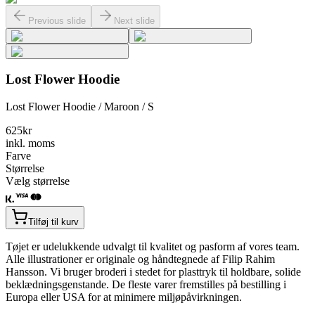
Previous slide
Next slide
Lost Flower Hoodie
Lost Flower Hoodie / Maroon / S
625
kr
inkl. moms
Farve
Størrelse
Vælg størrelse
Tilføj til kurv
Tøjet er udelukkende udvalgt til kvalitet og pasform af vores team.
Alle illustrationer er originale og håndtegnede af Filip Rahim
Hansson. Vi bruger broderi i stedet for plasttryk til holdbare, solide
beklædningsgenstande. De fleste varer fremstilles på bestilling i
Europa eller USA for at minimere miljøpåvirkningen.