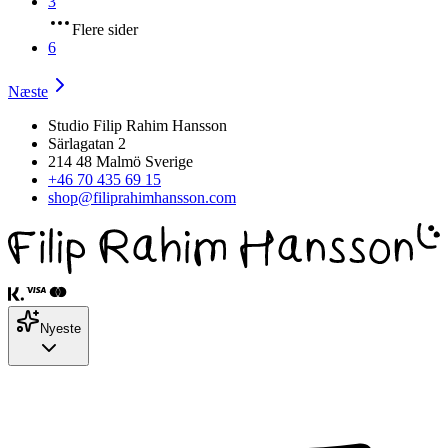
3
Flere sider
6
Næste
Studio Filip Rahim Hansson
Särlagatan 2
214 48 Malmö Sverige
+46 70 435 69 15
shop@filiprahimhansson.com
Nyeste