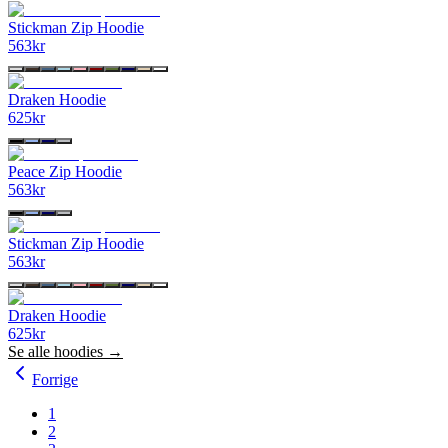
Stickman Zip Hoodie
563
kr
Draken Hoodie
625
kr
Peace Zip Hoodie
563
kr
Stickman Zip Hoodie
563
kr
Draken Hoodie
625
kr
Se alle
hoodies
→
Forrige
1
2