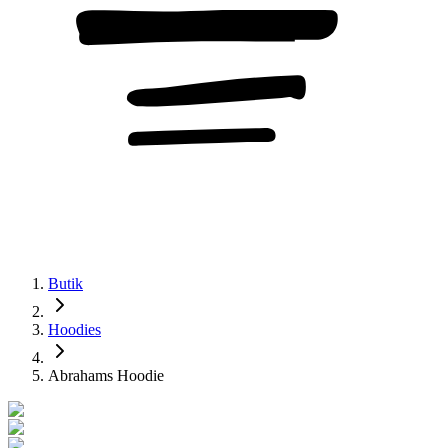
Butik
Hoodies
Abrahams Hoodie