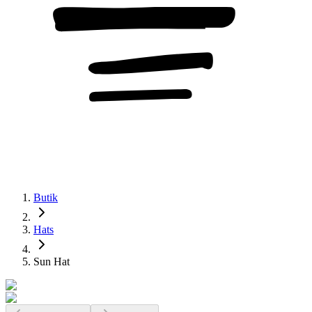
Butik
Hats
Sun Hat