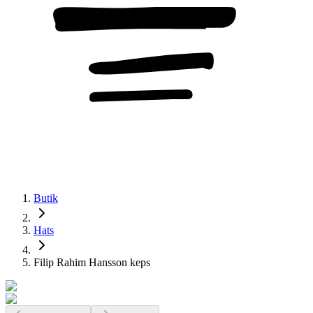
Butik
Hats
Filip Rahim Hansson keps