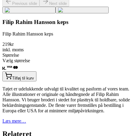
Previous slide
Next slide
Filip Rahim Hansson keps
Filip Rahim Hansson keps
219
kr
inkl. moms
Størrelse
Vælg størrelse
Tilføj til kurv
Tøjet er udelukkende udvalgt til kvalitet og pasform af vores team.
Alle illustrationer er originale og håndtegnede af Filip Rahim
Hansson. Vi bruger broderi i stedet for plasttryk til holdbare, solide
beklædningsgenstande. De fleste varer fremstilles på bestilling i
Europa eller USA for at minimere miljøpåvirkningen.
Læs mere…
Relateret