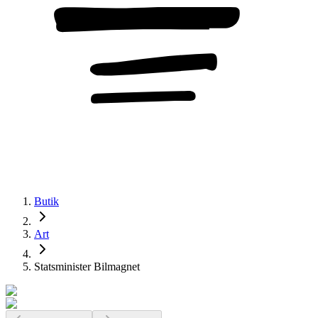
Butik
Art
Statsminister Bilmagnet