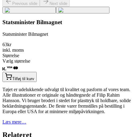
Previous slide
Next slide
Statsminister Bilmagnet
Statsminister Bilmagnet
63
kr
inkl. moms
Størrelse
Vælg størrelse
Tilføj til kurv
Tøjet er udelukkende udvalgt til kvalitet og pasform af vores team.
Alle illustrationer er originale og håndtegnede af Filip Rahim
Hansson. Vi bruger broderi i stedet for plasttryk til holdbare, solide
beklædningsgenstande. De fleste varer fremstilles på bestilling i
Europa eller USA for at minimere miljøpåvirkningen.
Læs mere…
Relateret