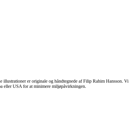
 illustrationer er originale og håndtegnede af Filip Rahim Hansson. Vi br
opa eller USA for at minimere miljøpåvirkningen.