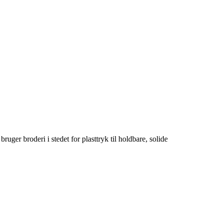
uger broderi i stedet for plasttryk til holdbare, solide