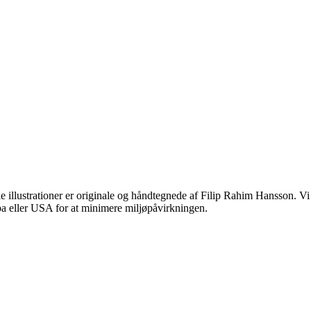
 illustrationer er originale og håndtegnede af Filip Rahim Hansson. Vi br
opa eller USA for at minimere miljøpåvirkningen.