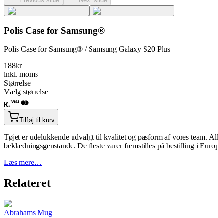
Previous slide
Next slide
Polis Case for Samsung®
Polis Case for Samsung® / Samsung Galaxy S20 Plus
188
kr
inkl. moms
Størrelse
Vælg størrelse
Tilføj til kurv
Tøjet er udelukkende udvalgt til kvalitet og pasform af vores team. Alle
beklædningsgenstande. De fleste varer fremstilles på bestilling i Eur
Læs mere…
Relateret
Abrahams Mug