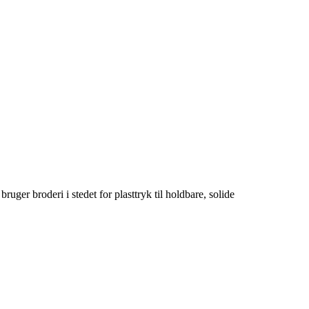
uger broderi i stedet for plasttryk til holdbare, solide