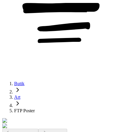
Butik
Art
FTP Poster