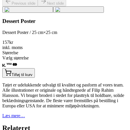
Previous slide
Next slide
Dessert Poster
Dessert Poster / 25 cm×25 cm
157
kr
inkl. moms
Størrelse
Vælg størrelse
Tilføj til kurv
Tøjet er udelukkende udvalgt til kvalitet og pasform af vores team.
Alle illustrationer er originale og håndtegnede af Filip Rahim
Hansson. Vi bruger broderi i stedet for plasttryk til holdbare, solide
beklædningsgenstande. De fleste varer fremstilles på bestilling i
Europa eller USA for at minimere miljøpåvirkningen.
Læs mere…
Relateret