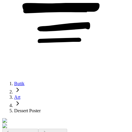
Butik
Art
Dessert Poster