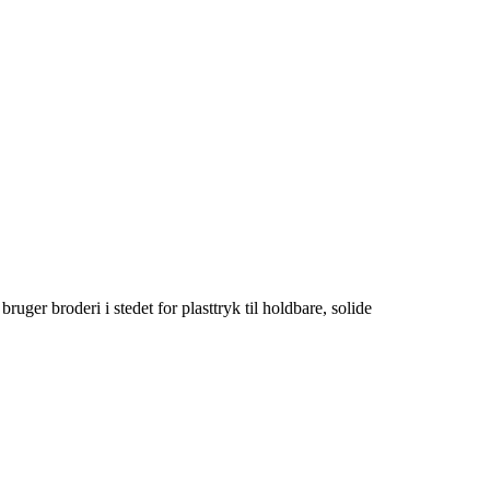
uger broderi i stedet for plasttryk til holdbare, solide