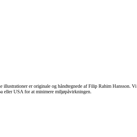
 illustrationer er originale og håndtegnede af Filip Rahim Hansson. Vi br
opa eller USA for at minimere miljøpåvirkningen.