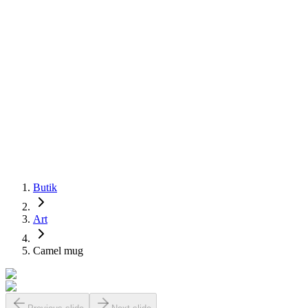
Butik
Art
Camel mug