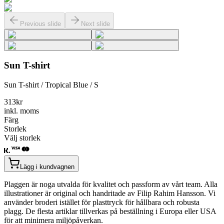
Previous slide
Next slide
Sun T-shirt
Sun T-shirt / Tropical Blue / S
313
kr
inkl. moms
Färg
Storlek
Välj storlek
Lägg i kundvagnen
Plaggen är noga utvalda för kvalitet och passform av vårt team. Alla
illustrationer är original och handritade av Filip Rahim Hansson. Vi
använder broderi istället för plasttryck för hållbara och robusta
plagg. De flesta artiklar tillverkas på beställning i Europa eller USA
för att minimera miljöpåverkan.