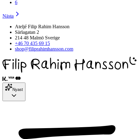
6
Nästa
Ateljé Filip Rahim Hansson
Särlagatan 2
214 48 Malmö Sverige
+46 70 435 69 15
shop@filiprahimhansson.com
Nyast