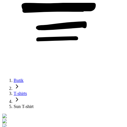
Butik
T-shirts
Sun T-shirt