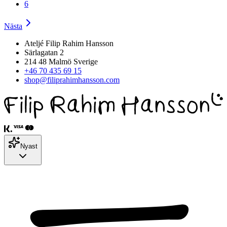
6
Nästa
Ateljé Filip Rahim Hansson
Särlagatan 2
214 48 Malmö Sverige
+46 70 435 69 15
shop@filiprahimhansson.com
Nyast