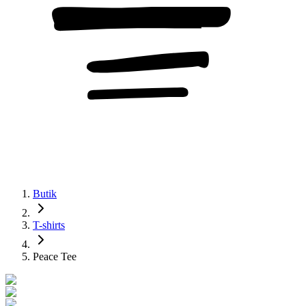
Butik
T-shirts
Peace Tee