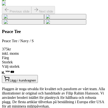
Previous slide
Next slide
Peace Tee
Peace Tee / Navy / S
375
kr
inkl. moms
Färg
Storlek
Välj storlek
Lägg i kundvagnen
Plaggen är noga utvalda för kvalitet och passform av vårt team. Alla
illustrationer är original och handritade av Filip Rahim Hansson. Vi
använder broderi istället för plasttryck för hållbara och robusta
plagg. De flesta artiklar tillverkas på beställning i Europa eller USA
för att minimera miljöpåverkan.