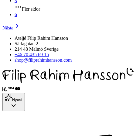
3
Fler sidor
6
Nästa
Ateljé Filip Rahim Hansson
Särlagatan 2
214 48 Malmö Sverige
+46 70 435 69 15
shop@filiprahimhansson.com
Nyast