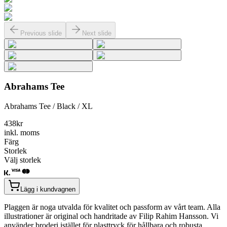
Previous slide
Next slide
Abrahams Tee
Abrahams Tee / Black / XL
438
kr
inkl. moms
Färg
Storlek
Välj storlek
Lägg i kundvagnen
Plaggen är noga utvalda för kvalitet och passform av vårt team. Alla
illustrationer är original och handritade av Filip Rahim Hansson. Vi
använder broderi istället för plasttryck för hållbara och robusta