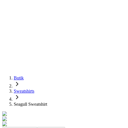
Butik
Sweatshirts
Seagull Sweatshirt