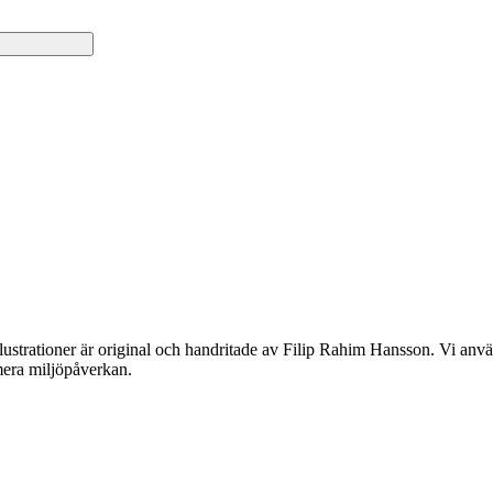
lustrationer är original och handritade av Filip Rahim Hansson. Vi använ
imera miljöpåverkan.