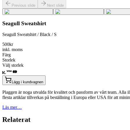
Previous slide
Next slide
Seagull Sweatshirt
Seagull Sweatshirt / Black / S
500
kr
inkl. moms
Färg
Storlek
Välj storlek
Lägg i kundvagnen
Plaggen är noga utvalda för kvalitet och passform av vårt team. Alla il
flesta artiklar tillverkas på beställning i Europa eller USA för att min
Läs mer…
Relaterat