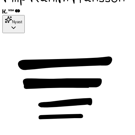
Nyast