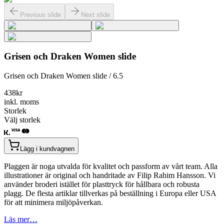
Previous slide
Next slide
Grisen och Draken Women slide
Grisen och Draken Women slide / 6.5
438
kr
inkl. moms
Storlek
Välj storlek
Lägg i kundvagnen
Plaggen är noga utvalda för kvalitet och passform av vårt team. Alla
illustrationer är original och handritade av Filip Rahim Hansson. Vi
använder broderi istället för plasttryck för hållbara och robusta
plagg. De flesta artiklar tillverkas på beställning i Europa eller USA
för att minimera miljöpåverkan.
Läs mer…