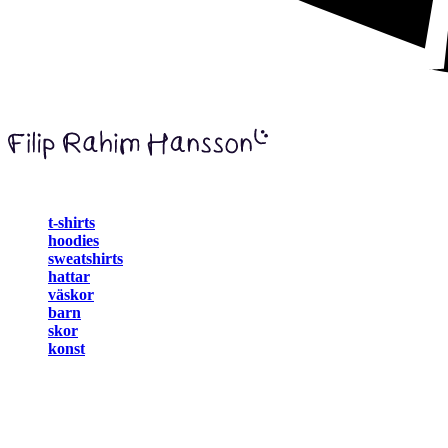
t-shirts
hoodies
sweatshirts
hattar
väskor
barn
skor
konst