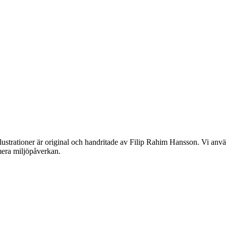
lustrationer är original och handritade av Filip Rahim Hansson. Vi använ
imera miljöpåverkan.