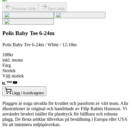
Previous slide
Next slide
Polis Baby Tee 6-24m
Polis Baby Tee 6-24m / White / 12-18m
188
kr
inkl. moms
Färg
Storlek
Välj storlek
Lägg i kundvagnen
Plaggen är noga utvalda för kvalitet och passform av vårt team. Alla
illustrationer är original och handritade av Filip Rahim Hansson. Vi
använder broderi istället för plasttryck för hållbara och robusta
plagg. De flesta artiklar tillverkas på beställning i Europa eller USA
för att minimera miljöpåverkan.