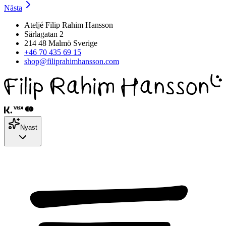
Nästa
Ateljé Filip Rahim Hansson
Särlagatan 2
214 48 Malmö Sverige
+46 70 435 69 15
shop@filiprahimhansson.com
Nyast