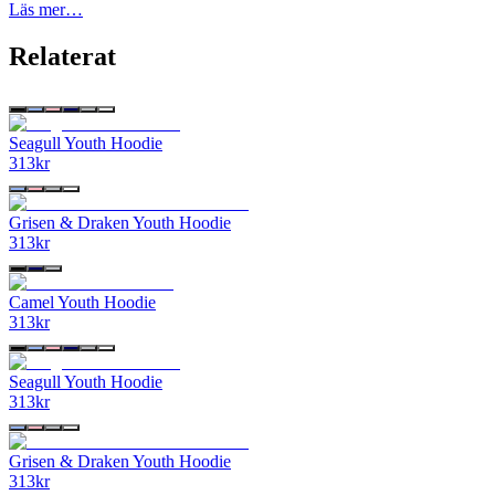
Läs mer…
Relaterat
Seagull Youth Hoodie
313
kr
Grisen & Draken Youth Hoodie
313
kr
Camel Youth Hoodie
313
kr
Seagull Youth Hoodie
313
kr
Grisen & Draken Youth Hoodie
313
kr