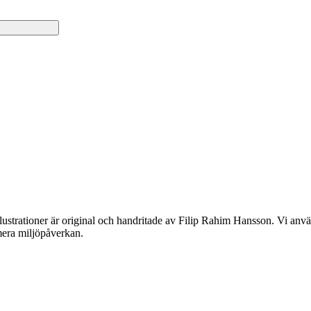
lustrationer är original och handritade av Filip Rahim Hansson. Vi använ
imera miljöpåverkan.