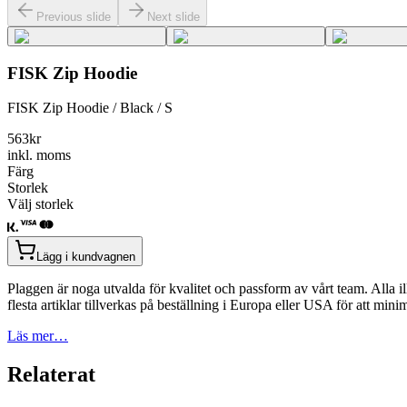
Previous slide
Next slide
FISK Zip Hoodie
FISK Zip Hoodie / Black / S
563
kr
inkl. moms
Färg
Storlek
Välj storlek
Lägg i kundvagnen
Plaggen är noga utvalda för kvalitet och passform av vårt team. Alla il
flesta artiklar tillverkas på beställning i Europa eller USA för att min
Läs mer…
Relaterat