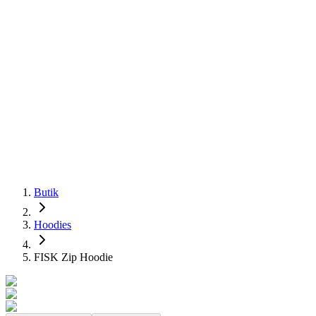
Butik
Hoodies
FISK Zip Hoodie