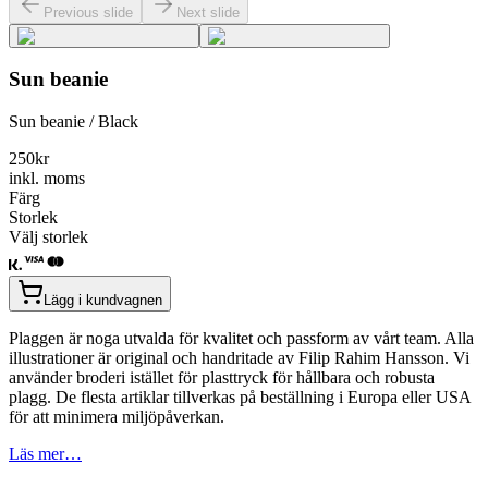
Previous slide
Next slide
Sun beanie
Sun beanie / Black
250
kr
inkl. moms
Färg
Storlek
Välj storlek
Lägg i kundvagnen
Plaggen är noga utvalda för kvalitet och passform av vårt team. Alla
illustrationer är original och handritade av Filip Rahim Hansson. Vi
använder broderi istället för plasttryck för hållbara och robusta
plagg. De flesta artiklar tillverkas på beställning i Europa eller USA
för att minimera miljöpåverkan.
Läs mer…