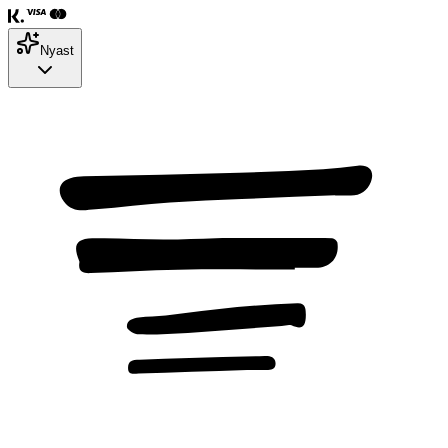
Nyast