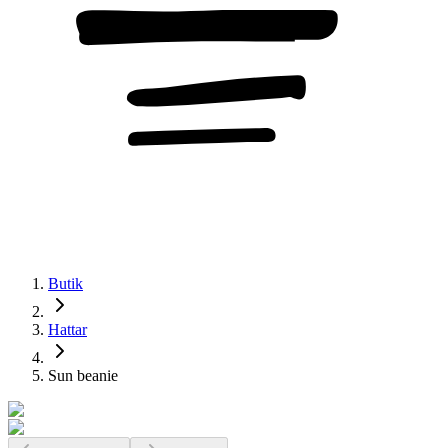
Butik
Hattar
Sun beanie