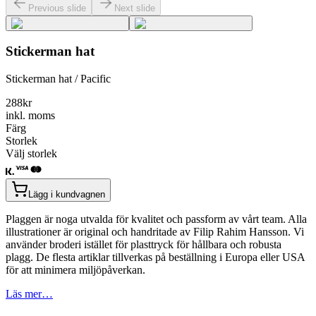
Previous slide
Next slide
Stickerman hat
Stickerman hat / Pacific
288
kr
inkl. moms
Färg
Storlek
Välj storlek
Lägg i kundvagnen
Plaggen är noga utvalda för kvalitet och passform av vårt team. Alla
illustrationer är original och handritade av Filip Rahim Hansson. Vi
använder broderi istället för plasttryck för hållbara och robusta
plagg. De flesta artiklar tillverkas på beställning i Europa eller USA
för att minimera miljöpåverkan.
Läs mer…