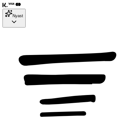
Nyast