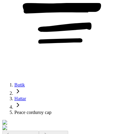
Butik
Hattar
Peace corduroy cap