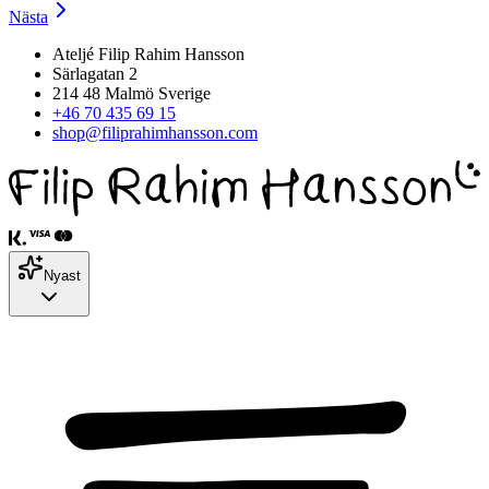
Nästa
Ateljé Filip Rahim Hansson
Särlagatan 2
214 48 Malmö Sverige
+46 70 435 69 15
shop@filiprahimhansson.com
Nyast