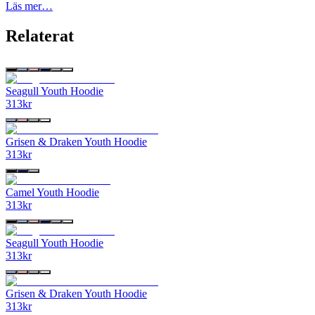
Läs mer…
Relaterat
Seagull Youth Hoodie
313
kr
Grisen & Draken Youth Hoodie
313
kr
Camel Youth Hoodie
313
kr
Seagull Youth Hoodie
313
kr
Grisen & Draken Youth Hoodie
313
kr