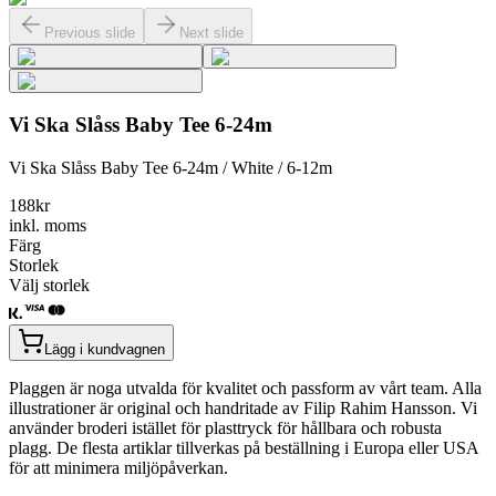
Previous slide
Next slide
Vi Ska Slåss Baby Tee 6-24m
Vi Ska Slåss Baby Tee 6-24m / White / 6-12m
188
kr
inkl. moms
Färg
Storlek
Välj storlek
Lägg i kundvagnen
Plaggen är noga utvalda för kvalitet och passform av vårt team. Alla
illustrationer är original och handritade av Filip Rahim Hansson. Vi
använder broderi istället för plasttryck för hållbara och robusta
plagg. De flesta artiklar tillverkas på beställning i Europa eller USA
för att minimera miljöpåverkan.