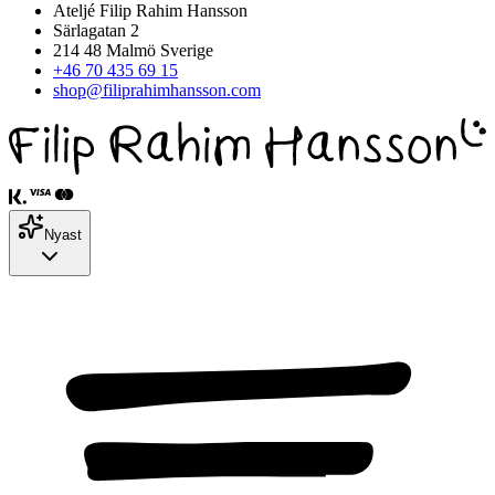
Ateljé Filip Rahim Hansson
Särlagatan 2
214 48 Malmö Sverige
+46 70 435 69 15
shop@filiprahimhansson.com
Nyast