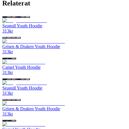
Relaterat
Seagull Youth Hoodie
313
kr
Grisen & Draken Youth Hoodie
313
kr
Camel Youth Hoodie
313
kr
Seagull Youth Hoodie
313
kr
Grisen & Draken Youth Hoodie
313
kr