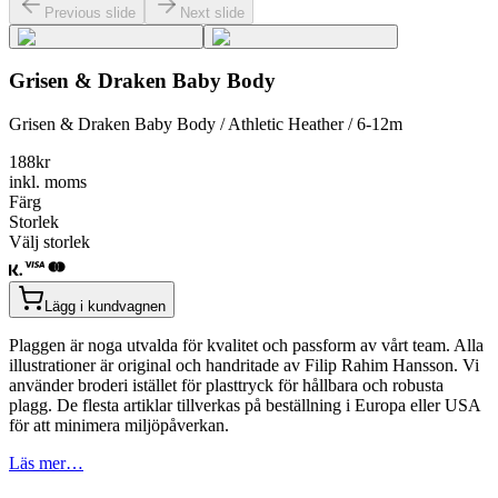
Previous slide
Next slide
Grisen & Draken Baby Body
Grisen & Draken Baby Body / Athletic Heather / 6-12m
188
kr
inkl. moms
Färg
Storlek
Välj storlek
Lägg i kundvagnen
Plaggen är noga utvalda för kvalitet och passform av vårt team. Alla
illustrationer är original och handritade av Filip Rahim Hansson. Vi
använder broderi istället för plasttryck för hållbara och robusta
plagg. De flesta artiklar tillverkas på beställning i Europa eller USA
för att minimera miljöpåverkan.
Läs mer…