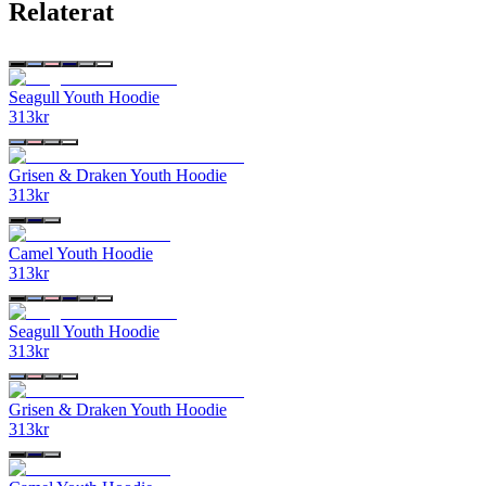
Relaterat
Seagull Youth Hoodie
313
kr
Grisen & Draken Youth Hoodie
313
kr
Camel Youth Hoodie
313
kr
Seagull Youth Hoodie
313
kr
Grisen & Draken Youth Hoodie
313
kr