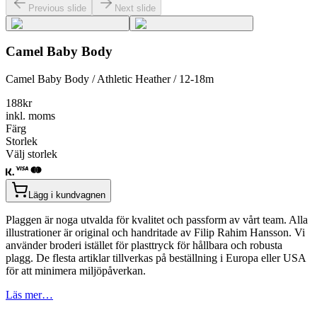
Previous slide
Next slide
Camel Baby Body
Camel Baby Body / Athletic Heather / 12-18m
188
kr
inkl. moms
Färg
Storlek
Välj storlek
Lägg i kundvagnen
Plaggen är noga utvalda för kvalitet och passform av vårt team. Alla
illustrationer är original och handritade av Filip Rahim Hansson. Vi
använder broderi istället för plasttryck för hållbara och robusta
plagg. De flesta artiklar tillverkas på beställning i Europa eller USA
för att minimera miljöpåverkan.
Läs mer…