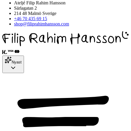
Ateljé Filip Rahim Hansson
Särlagatan 2
214 48 Malmö Sverige
+46 70 435 69 15
shop@filiprahimhansson.com
Nyast