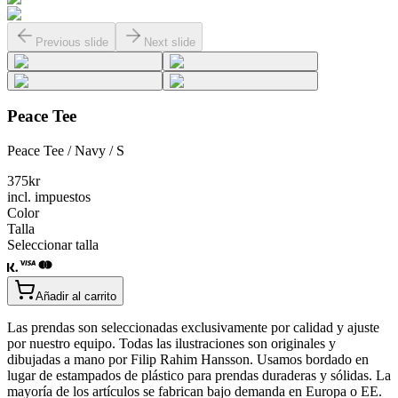
Previous slide
Next slide
Peace Tee
Peace Tee / Navy / S
375
kr
incl. impuestos
Color
Talla
Seleccionar talla
Añadir al carrito
Las prendas son seleccionadas exclusivamente por calidad y ajuste
por nuestro equipo. Todas las ilustraciones son originales y
dibujadas a mano por Filip Rahim Hansson. Usamos bordado en
lugar de estampados de plástico para prendas duraderas y sólidas. La
mayoría de los artículos se fabrican bajo demanda en Europa o EE.