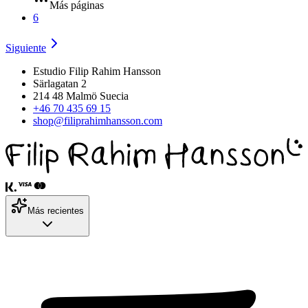
Más páginas
6
Siguiente
Estudio Filip Rahim Hansson
Särlagatan 2
214 48 Malmö Suecia
+46 70 435 69 15
shop@filiprahimhansson.com
Más recientes