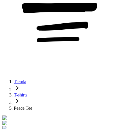
Tienda
T-shirts
Peace Tee