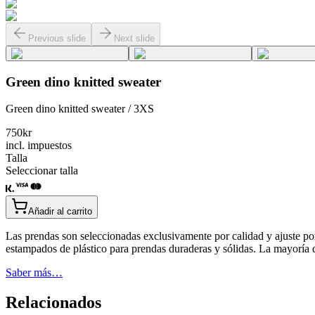
Previous slide
Next slide
Green dino knitted sweater
Green dino knitted sweater / 3XS
750
kr
incl. impuestos
Talla
Seleccionar talla
Añadir al carrito
Las prendas son seleccionadas exclusivamente por calidad y ajuste po
estampados de plástico para prendas duraderas y sólidas. La mayoría
Saber más…
Relacionados