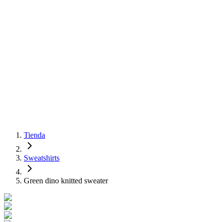
Tienda
Sweatshirts
Green dino knitted sweater