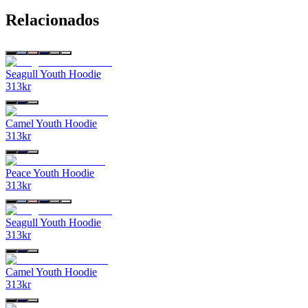
Relacionados
Seagull Youth Hoodie
313
kr
Camel Youth Hoodie
313
kr
Peace Youth Hoodie
313
kr
Seagull Youth Hoodie
313
kr
Camel Youth Hoodie
313
kr