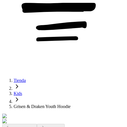
Tienda
Kids
Grisen & Draken Youth Hoodie