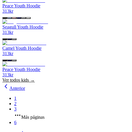
Peace Youth Hoodie
313
kr
Seagull Youth Hoodie
313
kr
Camel Youth Hoodie
313
kr
Peace Youth Hoodie
313
kr
Ver todos
kids
→
Anterior
1
2
3
Más páginas
6