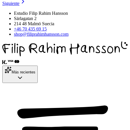
Siguiente
Estudio Filip Rahim Hansson
Särlagatan 2
214 48 Malmö Suecia
+46 70 435 69 15
shop@filiprahimhansson.com
Más recientes