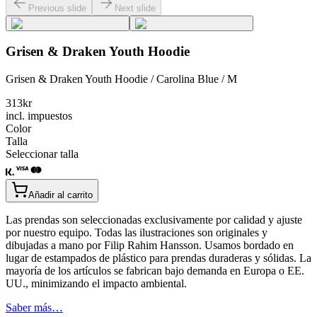
Previous slide
Next slide
Grisen & Draken Youth Hoodie
Grisen & Draken Youth Hoodie / Carolina Blue / M
313
kr
incl. impuestos
Color
Talla
Seleccionar talla
Añadir al carrito
Las prendas son seleccionadas exclusivamente por calidad y ajuste
por nuestro equipo. Todas las ilustraciones son originales y
dibujadas a mano por Filip Rahim Hansson. Usamos bordado en
lugar de estampados de plástico para prendas duraderas y sólidas. La
mayoría de los artículos se fabrican bajo demanda en Europa o EE.
UU., minimizando el impacto ambiental.
Saber más…