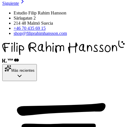
Siguiente
Estudio Filip Rahim Hansson
Särlagatan 2
214 48 Malmö Suecia
+46 70 435 69 15
shop@filiprahimhansson.com
Más recientes