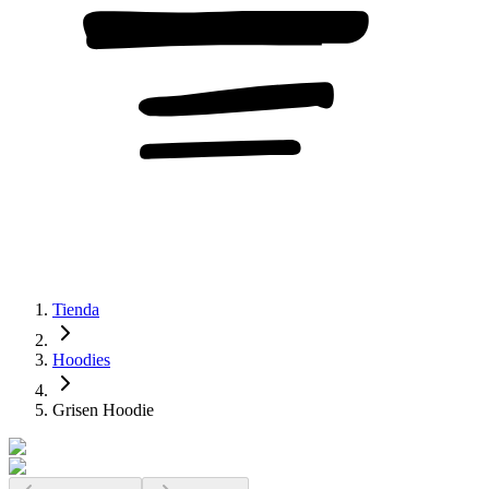
Tienda
Hoodies
Grisen Hoodie