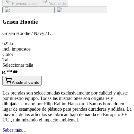
Previous slide
Next slide
Grisen Hoodie
Grisen Hoodie / Navy / L
625
kr
incl. impuestos
Color
Talla
Seleccionar talla
Añadir al carrito
Las prendas son seleccionadas exclusivamente por calidad y ajuste
por nuestro equipo. Todas las ilustraciones son originales y
dibujadas a mano por Filip Rahim Hansson. Usamos bordado en
lugar de estampados de plástico para prendas duraderas y sólidas. La
mayoría de los artículos se fabrican bajo demanda en Europa o EE.
UU., minimizando el impacto ambiental.
Saber más…