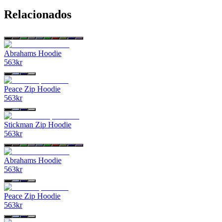
Relacionados
Abrahams Hoodie
563
kr
Peace Zip Hoodie
563
kr
Stickman Zip Hoodie
563
kr
Abrahams Hoodie
563
kr
Peace Zip Hoodie
563
kr