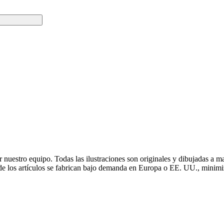
r nuestro equipo. Todas las ilustraciones son originales y dibujadas 
 de los artículos se fabrican bajo demanda en Europa o EE. UU., minimi