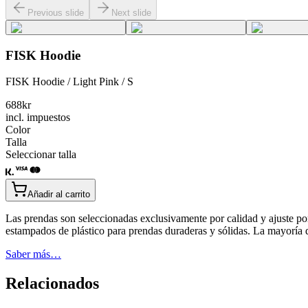
Previous slide
Next slide
FISK Hoodie
FISK Hoodie / Light Pink / S
688
kr
incl. impuestos
Color
Talla
Seleccionar talla
Añadir al carrito
Las prendas son seleccionadas exclusivamente por calidad y ajuste po
estampados de plástico para prendas duraderas y sólidas. La mayoría
Saber más…
Relacionados