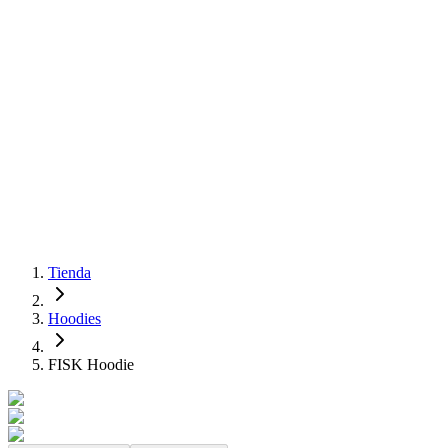
Tienda
Hoodies
FISK Hoodie