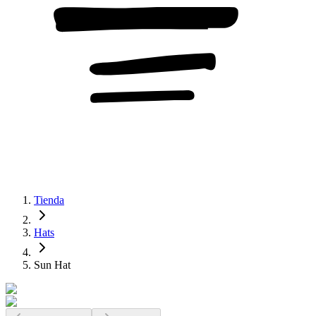
Tienda
Hats
Sun Hat