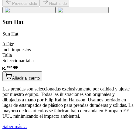
Previous slide
Next slide
Sun Hat
Sun Hat
313
kr
incl. impuestos
Talla
Seleccionar talla
Añadir al carrito
Las prendas son seleccionadas exclusivamente por calidad y ajuste
por nuestro equipo. Todas las ilustraciones son originales y
dibujadas a mano por Filip Rahim Hansson. Usamos bordado en
lugar de estampados de plástico para prendas duraderas y sólidas. La
mayoría de los artículos se fabrican bajo demanda en Europa o EE.
UU., minimizando el impacto ambiental.
Saber más…