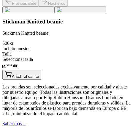
Previous slide
Next slide
Stickman Knitted beanie
Stickman Knitted beanie
500
kr
incl. impuestos
Talla
Seleccionar talla
Añadir al carrito
Las prendas son seleccionadas exclusivamente por calidad y ajuste
por nuestro equipo. Todas las ilustraciones son originales y
dibujadas a mano por Filip Rahim Hansson. Usamos bordado en
lugar de estampados de plástico para prendas duraderas y sólidas. La
mayoría de los artículos se fabrican bajo demanda en Europa o EE.
UU., minimizando el impacto ambiental.
Saber más…