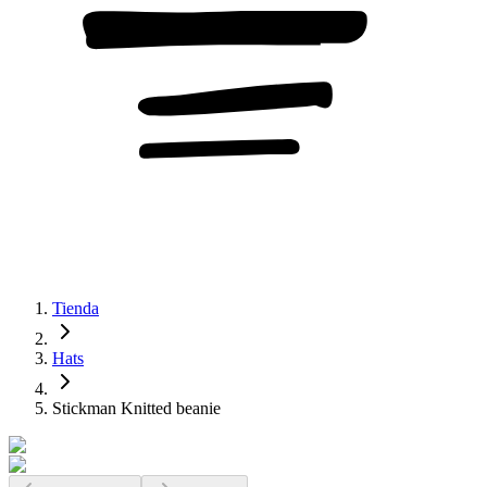
Tienda
Hats
Stickman Knitted beanie