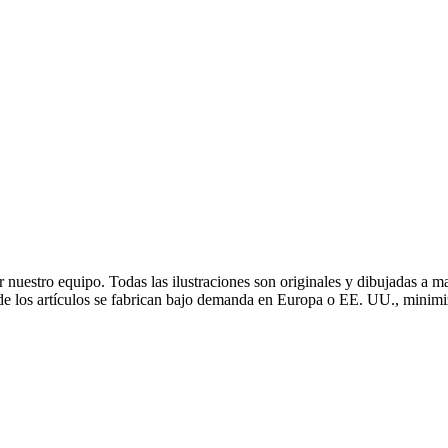
r nuestro equipo. Todas las ilustraciones son originales y dibujadas 
 de los artículos se fabrican bajo demanda en Europa o EE. UU., minimi