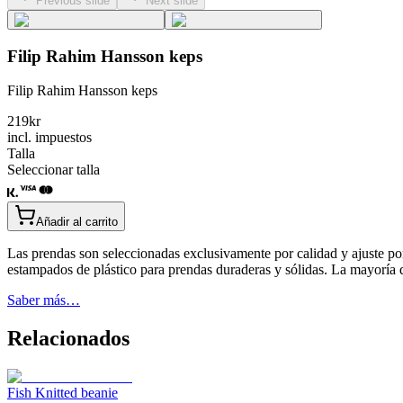
Previous slide
Next slide
Filip Rahim Hansson keps
Filip Rahim Hansson keps
219
kr
incl. impuestos
Talla
Seleccionar talla
Añadir al carrito
Las prendas son seleccionadas exclusivamente por calidad y ajuste po
estampados de plástico para prendas duraderas y sólidas. La mayoría
Saber más…
Relacionados
Fish Knitted beanie