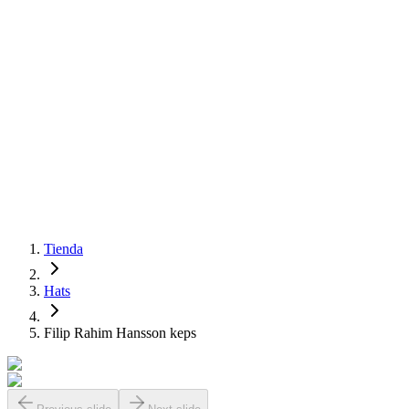
Tienda
Hats
Filip Rahim Hansson keps