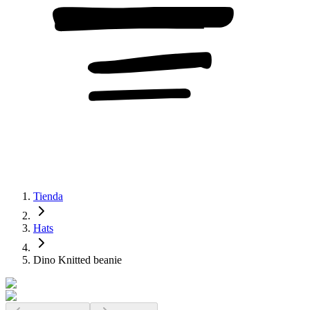
Tienda
Hats
Dino Knitted beanie