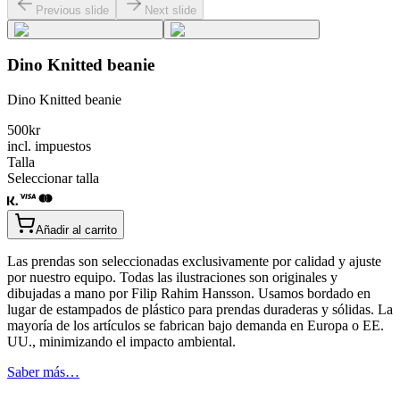
Previous slide
Next slide
Dino Knitted beanie
Dino Knitted beanie
500
kr
incl. impuestos
Talla
Seleccionar talla
Añadir al carrito
Las prendas son seleccionadas exclusivamente por calidad y ajuste
por nuestro equipo. Todas las ilustraciones son originales y
dibujadas a mano por Filip Rahim Hansson. Usamos bordado en
lugar de estampados de plástico para prendas duraderas y sólidas. La
mayoría de los artículos se fabrican bajo demanda en Europa o EE.
UU., minimizando el impacto ambiental.
Saber más…